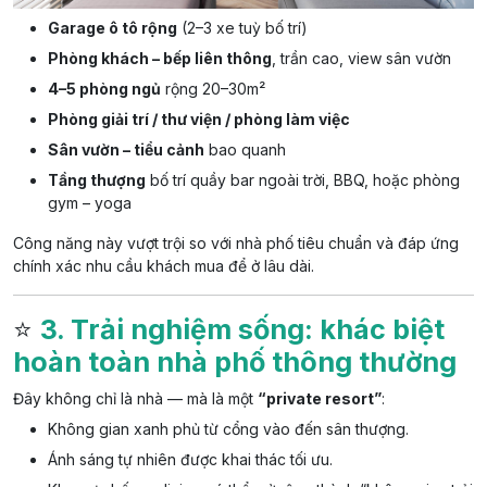
Garage ô tô rộng
(2–3 xe tuỳ bố trí)
Phòng khách – bếp liên thông
, trần cao, view sân vườn
4–5 phòng ngủ
rộng 20–30m²
Phòng giải trí / thư viện / phòng làm việc
Sân vườn – tiểu cảnh
bao quanh
Tầng thượng
bố trí quầy bar ngoài trời, BBQ, hoặc phòng
gym – yoga
Công năng này vượt trội so với nhà phố tiêu chuẩn và đáp ứng
chính xác nhu cầu khách mua để ở lâu dài.
⭐
3. Trải nghiệm sống: khác biệt
hoàn toàn nhà phố thông thường
Đây không chỉ là nhà — mà là một
“private resort”
:
Không gian xanh phủ từ cổng vào đến sân thượng.
Ánh sáng tự nhiên được khai thác tối ưu.