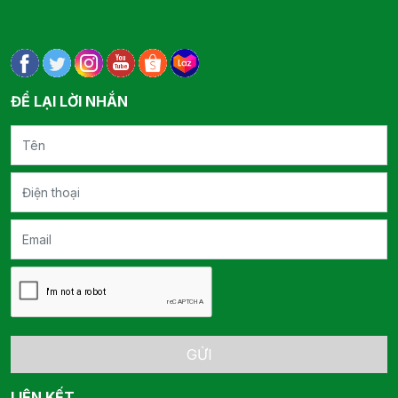
ĐỂ LẠI LỜI NHẮN
GỬI
LIÊN KẾT