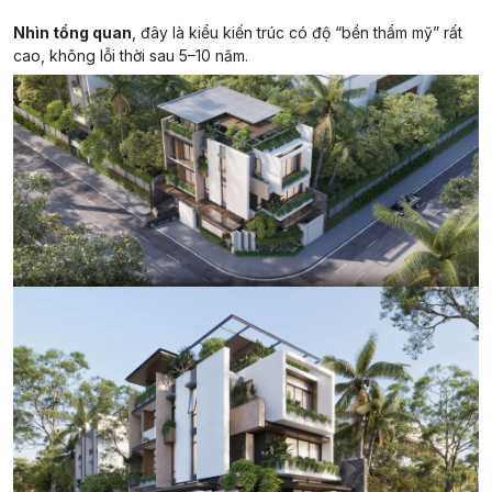
Nhìn tổng quan
, đây là kiểu kiến trúc có độ “bền thẩm mỹ” rất
cao, không lỗi thời sau 5–10 năm.