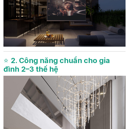
⭐
2. Công năng chuẩn cho gia
đình 2–3 thế hệ